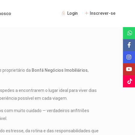
Login
Inscrever-se
nosco
e proprietário da
Bonfá Negócios Imobiliários
,
spedes a encontrarem o lugar ideal para viver dias
xperiência possível em cada viagem.
os com muito cuidado — verdadeiros anfitriões
vel.
o estresse, da rotina e das responsabilidades que