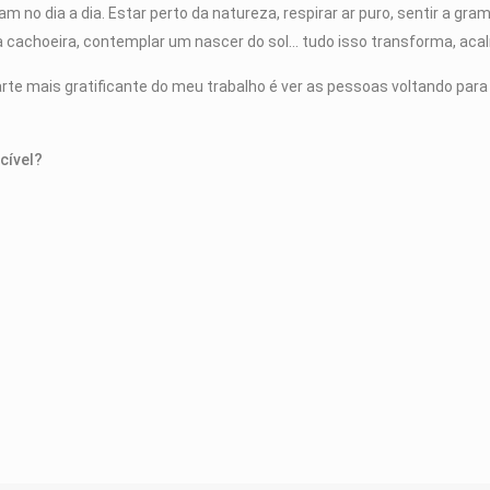
m no dia a dia. Estar perto da natureza, respirar ar puro, sentir a gr
 cachoeira, contemplar um nascer do sol… tudo isso transforma, acal
arte mais gratificante do meu trabalho é ver as pessoas voltando para
cível?