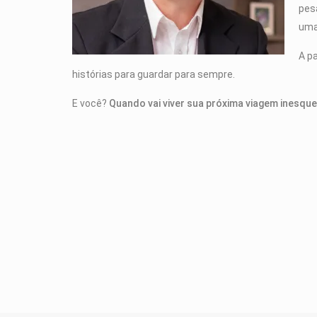
pesa
uma
A p
histórias para guardar para sempre.
E você?
Quando vai viver sua próxima viagem inesque