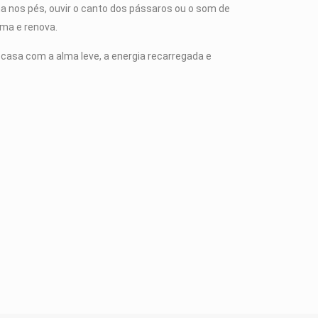
ama nos pés, ouvir o canto dos pássaros ou o som de
ma e renova.
 casa com a alma leve, a energia recarregada e