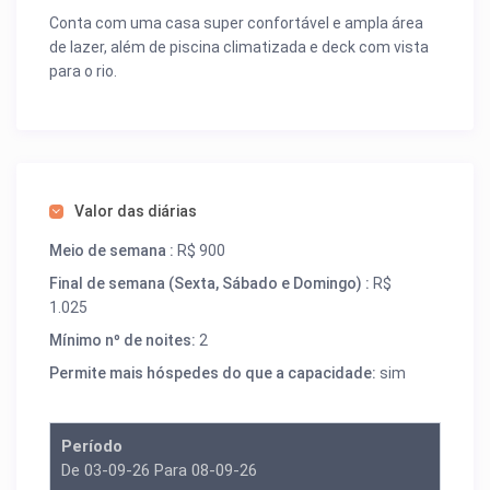
Conta com uma casa super confortável e ampla área
de lazer, além de piscina climatizada e deck com vista
para o rio.
Valor das diárias
Meio de semana :
R$ 900
Final de semana (Sexta, Sábado e Domingo) :
R$
1.025
Mínimo nº de noites:
2
Permite mais hóspedes do que a capacidade:
sim
Período
De 03-09-26 Para 08-09-26