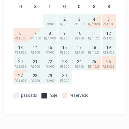
D
S
T
Q
Q
S
S
1
2
3
4
5
R$ 900
R$ 900
R$ 1.300
R$ 1.300
R$ 1.300
6
7
8
9
10
11
12
R$ 1.300
R$ 1.300
R$ 1.300
R$ 900
R$ 900
R$ 1.025
R$ 1.025
13
14
15
16
17
18
19
R$ 1.025
R$ 900
R$ 900
R$ 900
R$ 900
R$ 1.025
R$ 1.025
20
21
22
23
24
25
26
R$ 1.025
R$ 900
R$ 900
R$ 900
R$ 900
R$ 1.025
R$ 1.025
27
28
29
30
R$ 1.025
R$ 900
R$ 900
R$ 900
passado
hoje
reservado