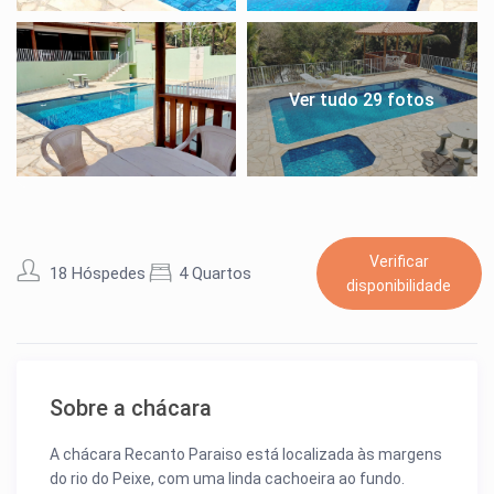
Ver tudo 29 fotos
Verificar
18 Hóspedes
4 Quartos
disponibilidade
Sobre a chácara
A chácara Recanto Paraiso está localizada às margens
do rio do Peixe, com uma linda cachoeira ao fundo.