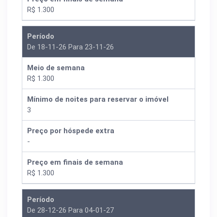
R$ 1.300
Período
De 18-11-26 Para 23-11-26
Meio de semana
R$ 1.300
Mínimo de noites para reservar o imóvel
3
Preço por hóspede extra
-
Preço em finais de semana
R$ 1.300
Período
De 28-12-26 Para 04-01-27