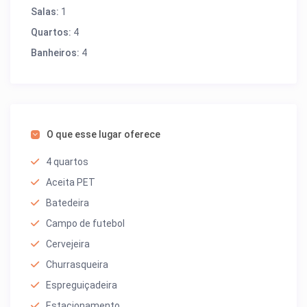
Salas:
1
Quartos:
4
Banheiros:
4
O que esse lugar oferece
4 quartos
Aceita PET
Batedeira
Campo de futebol
Cervejeira
Churrasqueira
Espreguiçadeira
Estacionamento