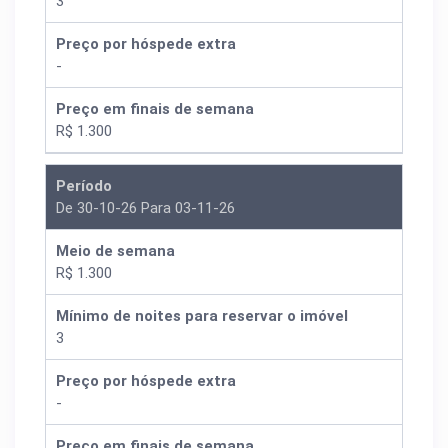
3
Preço por hóspede extra
-
Preço em finais de semana
R$ 1.300
Período
De 30-10-26 Para 03-11-26
Meio de semana
R$ 1.300
Mínimo de noites para reservar o imóvel
3
Preço por hóspede extra
-
Preço em finais de semana