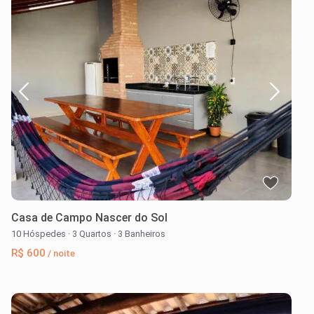
Casa de Campo Nascer do Sol
10 Hóspedes
·
3 Quartos
·
3 Banheiros
R$ 600
/ noite