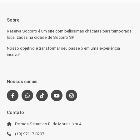
Sobre
Reserva Socorro é um site com belíssimas chácaras para temporada
localizadas na cidade de Socorro SP.
Nosso objetivo é transformar seu passeio em uma experiência
incrível!
Nossos canais:
Contato
Estrada Saturnino R. de Morais, km 4
(19) 97117-8297