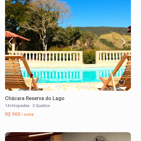
Chácara Reserva do Lago
14 Hóspedes
·
3 Quartos
R$ 900
/ noite