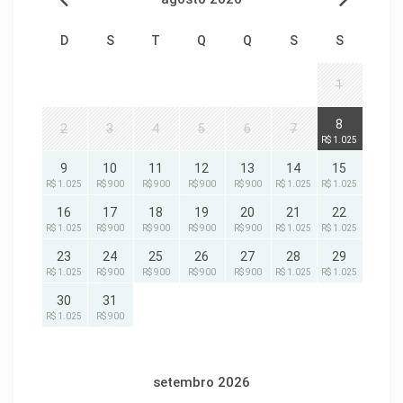
D
S
T
Q
Q
S
S
1
8
2
3
4
5
6
7
R$ 1.025
9
10
11
12
13
14
15
R$ 1.025
R$ 900
R$ 900
R$ 900
R$ 900
R$ 1.025
R$ 1.025
16
17
18
19
20
21
22
R$ 1.025
R$ 900
R$ 900
R$ 900
R$ 900
R$ 1.025
R$ 1.025
23
24
25
26
27
28
29
R$ 1.025
R$ 900
R$ 900
R$ 900
R$ 900
R$ 1.025
R$ 1.025
30
31
R$ 1.025
R$ 900
setembro 2026