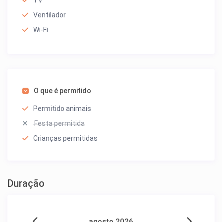
TV
Ventilador
Wi-Fi
O que é permitido
Permitido animais
Festa permitida
Crianças permitidas
Duração
agosto 2026