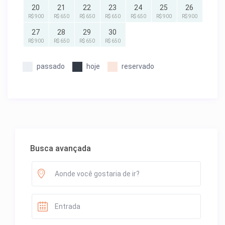
20
21
22
23
24
25
26
R$ 900
R$ 650
R$ 650
R$ 650
R$ 650
R$ 900
R$ 900
27
28
29
30
R$ 900
R$ 650
R$ 650
R$ 650
passado
hoje
reservado
Busca avançada