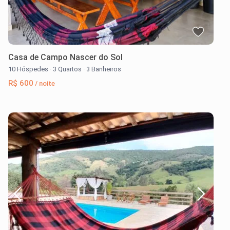
Casa de Campo Nascer do Sol
10 Hóspedes
·
3 Quartos
·
3 Banheiros
R$ 600
/ noite