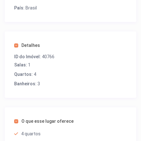
País:
Brasil
Detalhes
ID do Imóvel:
40766
Salas:
1
Quartos:
4
Banheiros:
3
O que esse lugar oferece
4 quartos