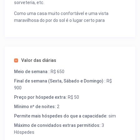
sorveteria, etc.
Como uma casa muito confortável e uma vista
maravilhosa do por do sol é o lugar certo para
recarregar as energias.
Valor das diárias
Meio de semana :
R$ 650
Final de semana (Sexta, Sábado e Domingo) :
R$
900
Preço por hóspede extra:
R$ 50
Mínimo nº de noites:
2
Permite mais hóspedes do que a capacidade:
sim
Máximo de convidados extras permitidos:
3
Hóspedes