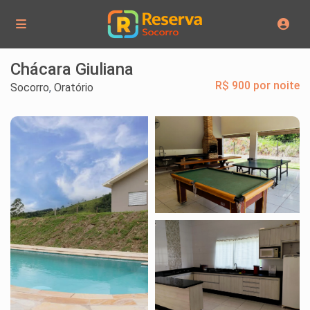
Chácara Giuliana
R$ 900 por noite
Socorro
,
Oratório