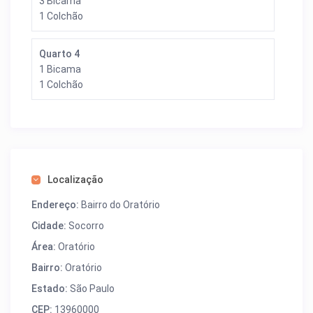
3 Bicama
1 Colchão
Quarto 4
1 Bicama
1 Colchão
Localização
Endereço:
Bairro do Oratório
Cidade:
Socorro
Área:
Oratório
Bairro:
Oratório
Estado:
São Paulo
CEP:
13960000