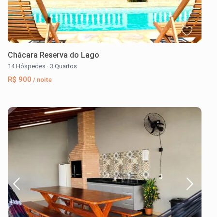
Chácara Reserva do Lago
14 Hóspedes
·
3 Quartos
R$ 900
/ noite