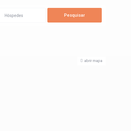
Hóspedes
abrir mapa