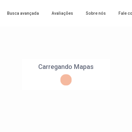
Busca avançada
Avaliações
Sobre nós
Fale c
Carregando Mapas