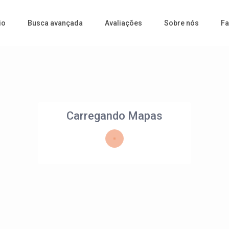
io
Busca avançada
Avaliações
Sobre nós
Fa
Carregando Mapas