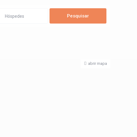
Hóspedes
abrir mapa