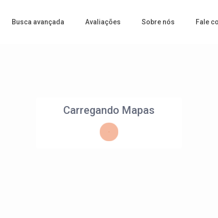
Busca avançada
Avaliações
Sobre nós
Fale c
Carregando Mapas