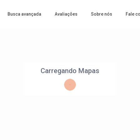
Busca avançada
Avaliações
Sobre nós
Fale c
Carregando Mapas