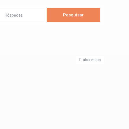
Hóspedes
abrir mapa