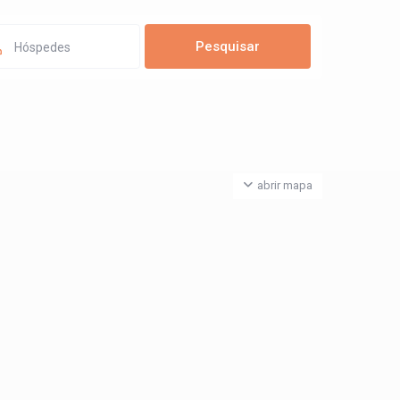
Hóspedes
abrir mapa