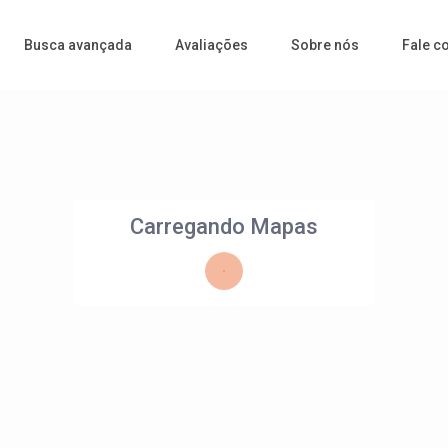
Busca avançada
Avaliações
Sobre nós
Fale c
Carregando Mapas