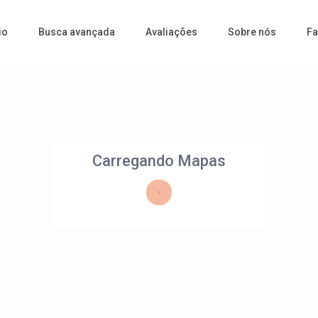
io
Busca avançada
Avaliações
Sobre nós
Fa
Carregando Mapas