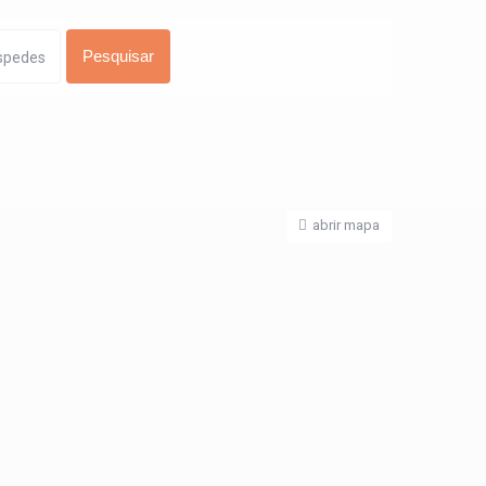
spedes
abrir mapa