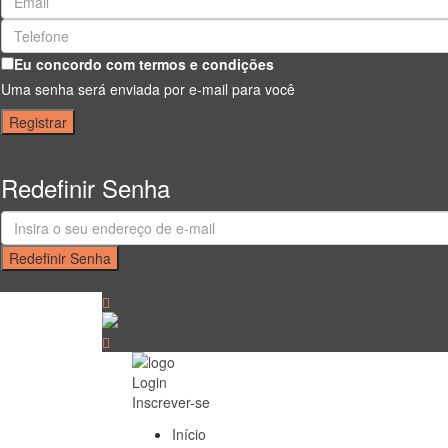
Eu concordo com
termos e condições
Uma senha será enviada por e-mail para você
Registrar
Redefinir Senha
Redefinir Senha
Login
Inscrever-se
Início