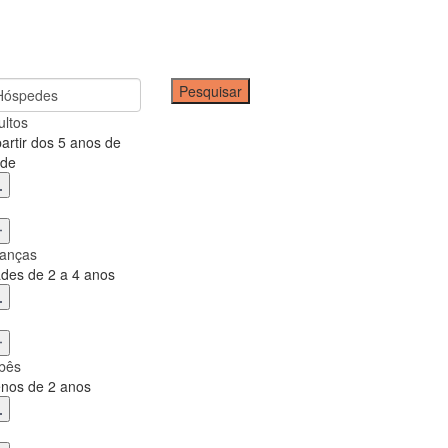
Hóspedes
ultos
partir dos 5 anos de
ade
ianças
ades de 2 a 4 anos
bês
nos de 2 anos