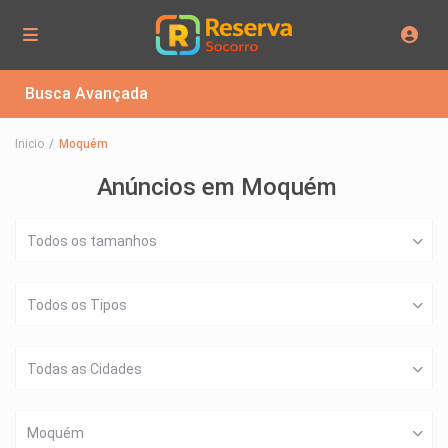
Busca Avançada
Inicio
Moquém
Anúncios em Moquém
Todos os tamanhos
Todos os Tipos
Todas as Cidades
Moquém