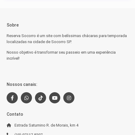
Sobre
Reserva Socorro é um site com belíssimas chácaras para temporada
localizadas na cidade de Socorro SP.
Nosso objetivo é transformar seu passeio em uma experiência
incrível!
Nossos canais:
Contato
Estrada Saturnino R. de Morais, km 4
(19) 97117-8297