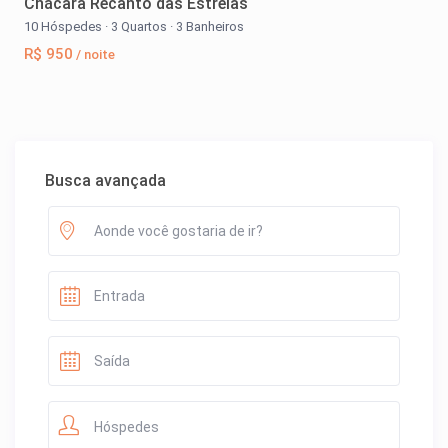
Chácara Recanto das Estrelas
10 Hóspedes
·
3 Quartos
·
3 Banheiros
R$ 950
/ noite
Busca avançada
Hóspedes