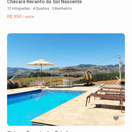
Chácara Recanto do Sol Nascente
12 Hóspedes
·
4 Quartos
·
3 Banheiros
R$ 950
/ noite